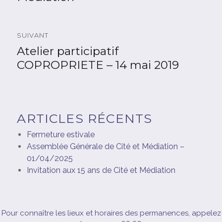
k
SUIVANT
Atelier participatif
Article
suivant :
COPROPRIETE – 14 mai 2019
ARTICLES RÉCENTS
Fermeture estivale
Assemblée Générale de Cité et Médiation –
01/04/2025
Invitation aux 15 ans de Cité et Médiation
Pour connaître les lieux et horaires des permanences, appelez