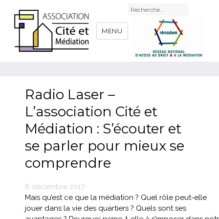
Recherche
pour
:
MENU
Radio Laser –
L’association Cité et
Médiation : S’écouter et
se parler pour mieux se
comprendre
Publié
8 décembre 2017
le
Mais qu’est ce que la médiation ? Quel rôle peut-elle
jouer dans la vie des quartiers ? Quels sont ses