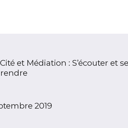
Cité et Médiation : S’écouter et s
prendre
eptembre 2019