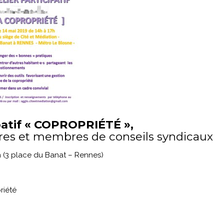
ipatif « COPROPRIÉTÉ »,
ires et membres de conseils syndicaux
on (3 place du Banat – Rennes)
riété