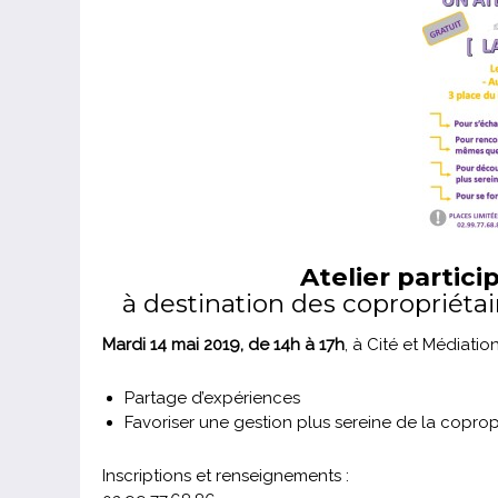
Atelier partic
à destination des copropriéta
Mardi 14 mai 2019, de 14h à 17h
, à Cité et Médiati
Partage d’expériences
Favoriser une gestion plus sereine de la coprop
Inscriptions et renseignements :