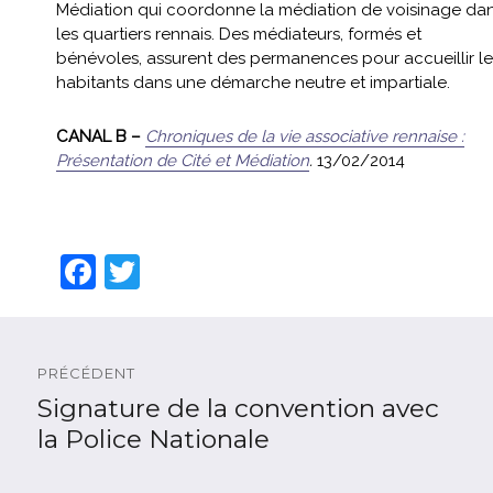
Médiation qui coordonne la médiation de voisinage da
les quartiers rennais. Des médiateurs, formés et
bénévoles, assurent des permanences
pour accueillir l
habitants dans une démarche neutre et impartiale.
CANAL B –
Chroniques de la vie associative rennaise :
Présentation de Cité et Médiation
.
13/02/2014
F
T
a
w
c
itt
Navigation
e
er
de
PRÉCÉDENT
l'article
b
Signature de la convention avec
Article
précédent :
la Police Nationale
o
o