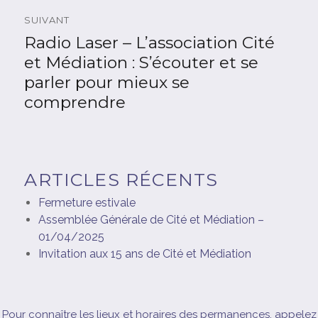
k
SUIVANT
Radio Laser – L’association Cité
Article
suivant :
et Médiation : S’écouter et se
parler pour mieux se
comprendre
ARTICLES RÉCENTS
Fermeture estivale
Assemblée Générale de Cité et Médiation –
01/04/2025
Invitation aux 15 ans de Cité et Médiation
Pour connaître les lieux et horaires des permanences, appelez