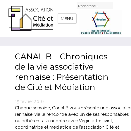
Recherche
pour
:
MENU
CANAL B – Chroniques
de la vie associative
rennaise : Présentation
de Cité et Médiation
Publié
15 février 2016
le
Chaque semaine, Canal B vous présente une associatio
rennaise, via la rencontre avec un de ses responsables
ou adhérents. Rencontre avec Virginie Tostivint,
coordinatrice et médiatrice de l’association Cité et